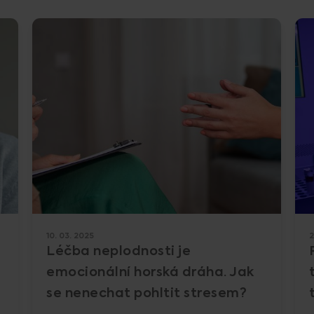
10. 03. 2025
2
Léčba neplodnosti je
emocionální horská dráha. Jak
se nenechat pohltit stresem?