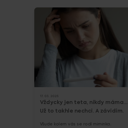
17. 03. 2025
Vždycky jen teta, nikdy máma…
Už to takhle nechci. A závidím.
Všude kolem vás se rodí miminka.