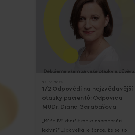
23. 07. 2025
1/2 Odpovědi na nejzvědavější
otázky pacientů: Odpovídá
MUDr. Diana Garabášová
„Může IVF zhoršit moje onemocnění
ledvin?“ „Jak velká je šance, že se to