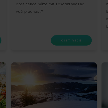
abstinence může mít zásadní vliv i na
vaši plodnost?
ČÍST VÍCE