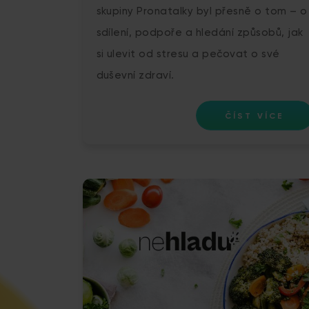
skupiny Pronatalky byl přesně o tom – o
sdílení, podpoře a hledání způsobů, jak
si ulevit od stresu a pečovat o své
duševní zdraví.
ČÍST VÍCE