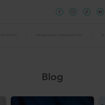
Darování spermií
ÁRCOSTVÍ
PRENATÁLNÍ DIAGNOSTIKA
G
Blog