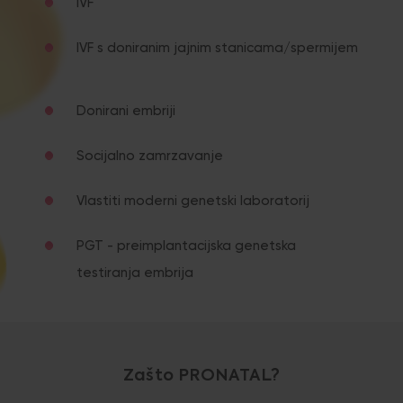
IVF
IVF s doniranim jajnim stanicama/spermijem
Donirani embriji
Socijalno zamrzavanje
Vlastiti moderni genetski laboratorij
PGT - preimplantacijska genetska
testiranja embrija
Zašto PRONATAL?