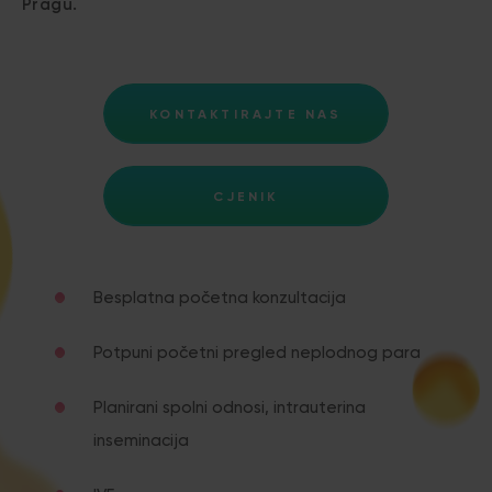
Pragu.
KONTAKTIRAJTE NAS
CJENIK
Besplatna početna konzultacija
Potpuni početni pregled neplodnog para
Planirani spolni odnosi, intrauterina
inseminacija