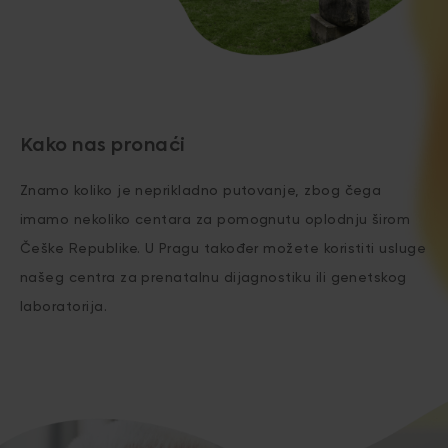
Kako nas pronaći
Znamo koliko je neprikladno putovanje, zbog čega
imamo nekoliko centara za pomognutu oplodnju širom
Češke Republike. U Pragu također možete koristiti usluge
našeg centra za prenatalnu dijagnostiku ili genetskog
laboratorija.