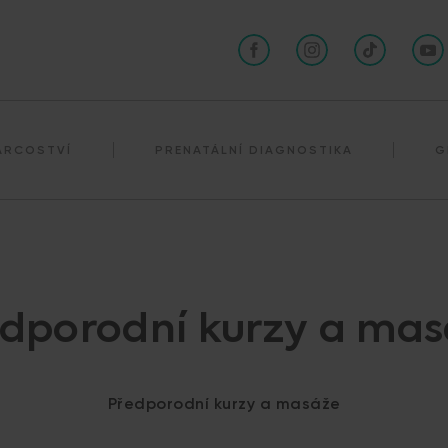
Darování spermií
ÁRCOSTVÍ
PRENATÁLNÍ DIAGNOSTIKA
G
dporodní kurzy a ma
Předporodní kurzy a masáže