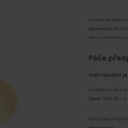
Chcete se připravi
gynekologické obt
tělo a navštivte n
Péče před
Individuální 
4 hodinový kurz pr
Cena:
1650 Kč / 4
Kurz bude přizpůs
těhotenství