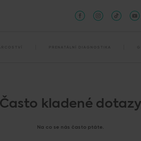
Darování spermií
ÁRCOSTVÍ
PRENATÁLNÍ DIAGNOSTIKA
G
Často kladené dotaz
Na co se nás často ptáte.