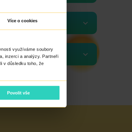
Více o cookies
ěvnosti využíváme soubory
, inzerci a analýzy. Partneři
li v důsledku toho, že
Povolit vše