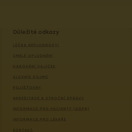
Důležité odkazy
LÉČBA NEPLODNOSTI
UMĚLÉ OPLODNĚNÍ
DAROVÁNÍ VAJÍČEK
SLOVNÍK POJMŮ
POJIŠŤOVNY
AKREDITACE A VÝROČNÍ ZPRÁVY
INFORMACE PRO PACIENTY (GDPR)
INFORMACE PRO LÉKAŘE
KONTAKT