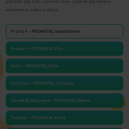
případě, kdy bylo v prvních dvou cyklech přenášeno
maximálně jedno embryo.
Praha 4
PRONATAL Sanatorium
Praha 6
PRONATAL Plus
Kolín
PRONATAL Kolín
Ostrava
PRONATAL Ostrava
České Budějovice
PRONATAL Repro
Teplice
PRONATAL Nord