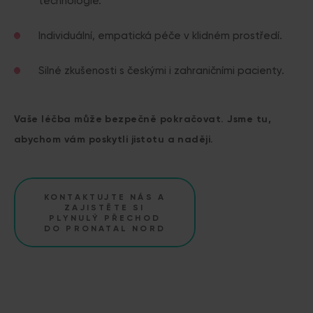
technologie.
Individuální, empatická péče v klidném prostředí.
Silné zkušenosti s českými i zahraničními pacienty.
Vaše léčba může bezpečně pokračovat. Jsme tu,
abychom vám poskytli jistotu a naději.
KONTAKTUJTE NÁS A
ZAJISTĚTE SI
PLYNULÝ PŘECHOD
DO PRONATAL NORD