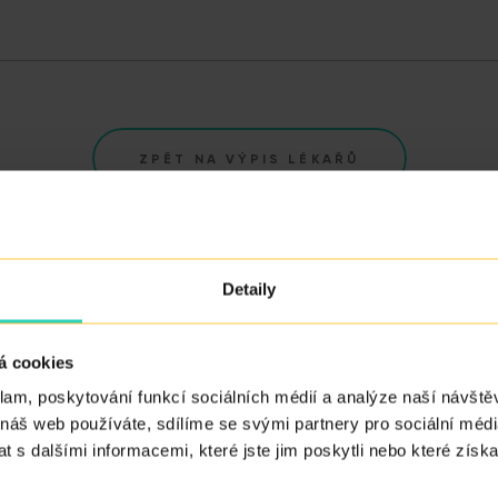
ZPĚT NA VÝPIS LÉKAŘŮ
Detaily
á cookies
klam, poskytování funkcí sociálních médií a analýze naší návšt
vých služeb.
 náš web používáte, sdílíme se svými partnery pro sociální média
 s dalšími informacemi, které jste jim poskytli nebo které získa