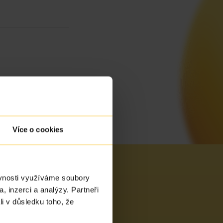
Více o cookies
ěvnosti využíváme soubory
, inzerci a analýzy. Partneři
li v důsledku toho, že