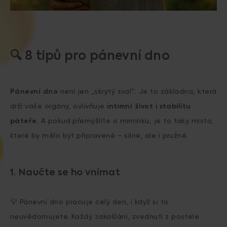
🔍 8 tipů pro pánevní dno
Pánevní dno
není jen „skrytý sval“. Je to základna, která
drží vaše orgány, ovlivňuje
intimní život i
stabilitu
páteře
. A pokud přemýšlíte o miminku, je to taky místo,
které by mělo být připravené – silné, ale i pružné.
1. Naučte se ho vnímat
💡 Pánevní dno pracuje celý den, i když si to
neuvědomujete. Každý zakašlání, zvednutí z postele