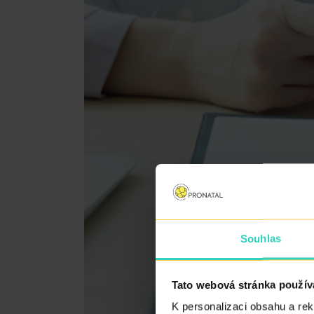
Souhlas
Tato webová stránka použív
K personalizaci obsahu a re