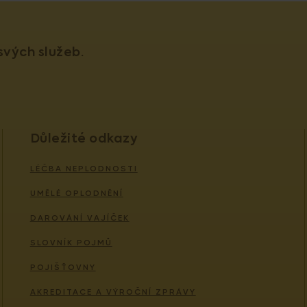
vých služeb.
Důležité odkazy
LÉČBA NEPLODNOSTI
UMĚLÉ OPLODNĚNÍ
DAROVÁNÍ VAJÍČEK
SLOVNÍK POJMŮ
POJIŠŤOVNY
AKREDITACE A VÝROČNÍ ZPRÁVY