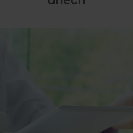
dnech