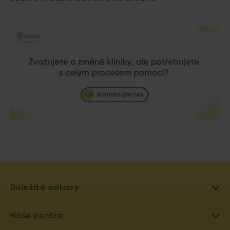
Důležité odkazy
LÉČBA NEPLODNOSTI
Naše centra
UMĚLÉ OPLODNĚNÍ