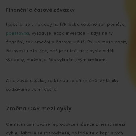
Finanční a časové závazky
I přesto, že s náklady na IVF léčbu většině žen pomůže
pojišťovna
, vyžaduje léčba investice – když ne ty
finanční, tak emoční a časové určitě. Pokud máte pocit,
že investujete více, než je nutné, aniž byste viděli
výsledky, možná je čas vykročit jiným směrem.
A na závěr otázka, se kterou se při změně IVF kliniky
setkáváme velmi často:
Změna CAR mezi cykly
Centrum asistované reprodukce
můžete změnit i mezi
cykly
. Jakmile se rozhodnete, požádejte o kopii svých