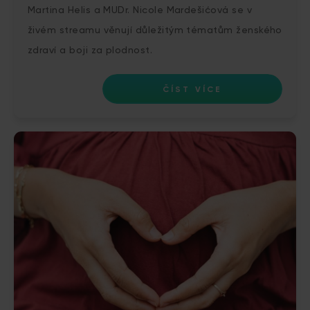
Martina Helis a MUDr. Nicole Mardešićová se v
živém streamu věnují důležitým tématům ženského
zdraví a boji za plodnost.
ČÍST VÍCE