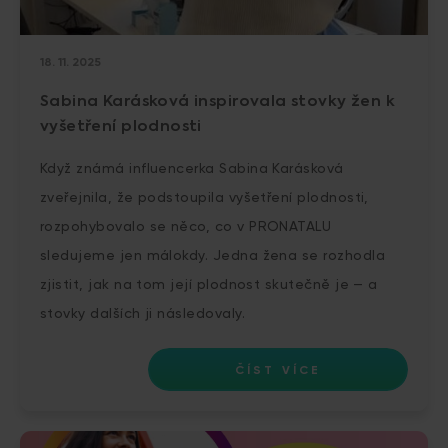
18. 11. 2025
Sabina Karásková inspirovala stovky žen k
vyšetření plodnosti
Když známá influencerka Sabina Karásková
zveřejnila, že podstoupila vyšetření plodnosti,
rozpohybovalo se něco, co v PRONATALU
sledujeme jen málokdy. Jedna žena se rozhodla
zjistit, jak na tom její plodnost skutečně je — a
stovky dalších ji následovaly.
ČÍST VÍCE