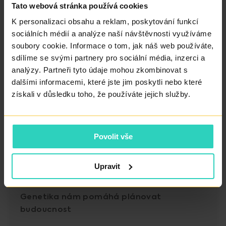
Tato webová stránka používá cookies
K personalizaci obsahu a reklam, poskytování funkcí
sociálních médií a analýze naší návštěvnosti využíváme
soubory cookie. Informace o tom, jak náš web používáte,
sdílíme se svými partnery pro sociální média, inzerci a
analýzy. Partneři tyto údaje mohou zkombinovat s
dalšími informacemi, které jste jim poskytli nebo které
získali v důsledku toho, že používáte jejich služby.
Povolit vše
Upravit
15. 01. 2026
Genetika nám pomáhá plánovat
budoucnost