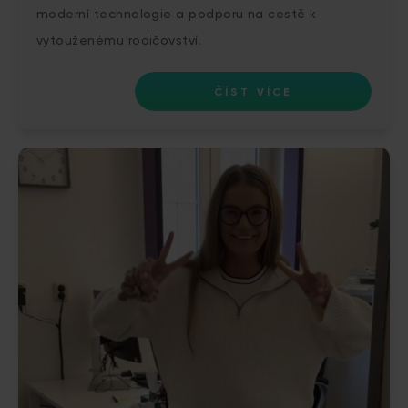
moderní technologie a podporu na cestě k
vytouženému rodičovství.
ČÍST VÍCE