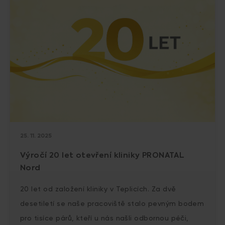
25. 11. 2025
Výročí 20 let otevření kliniky PRONATAL
Nord
20 let od založení kliniky v Teplicích. Za dvě
desetiletí se naše pracoviště stalo pevným bodem
pro tisíce párů, kteří u nás našli odbornou péči,