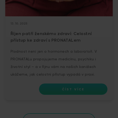
13. 10. 2025
Říjen patří ženskému zdraví: Celostní
přístup ke zdraví s PRONATALem
Plodnost není jen o hormonech a laboratoři. V
PRONATALu propojujeme medicínu, psychiku i
životní styl – a v říjnu vám na našich kanálech
ukážeme, jak celostní přístup vypadá v praxi.
ČÍST VÍCE