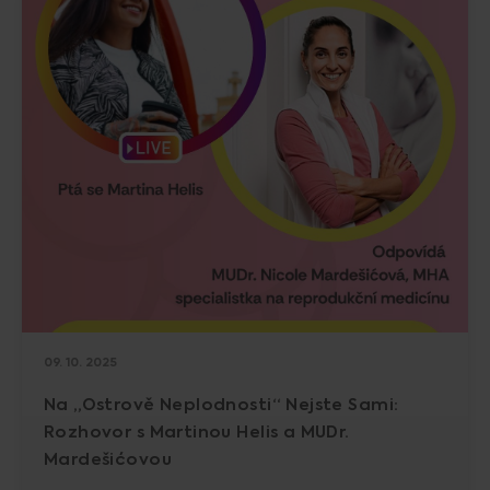
09. 10. 2025
Na „Ostrově Neplodnosti“ Nejste Sami:
Rozhovor s Martinou Helis a MUDr.
Mardešićovou