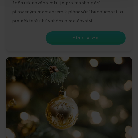
Začátek nového roku je pro mnoho párů
přirozeným momentem k plánování budoucnosti a
pro některé i k úvahám o rodičovství.
ČÍST VÍCE