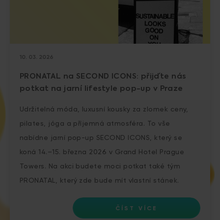
10. 03. 2026
PRONATAL na SECOND ICONS: přijďte nás
potkat na jarní lifestyle pop-up v Praze
Udržitelná móda, luxusní kousky za zlomek ceny,
pilates, jóga a příjemná atmosféra. To vše
nabídne jarní pop-up SECOND ICONS, který se
koná 14.–15. března 2026 v Grand Hotel Prague
Towers. Na akci budete moci potkat také tým
PRONATAL, který zde bude mít vlastní stánek.
ČÍST VÍCE