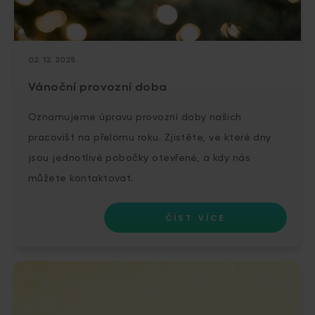
02. 12. 2025
Vánoční provozní doba
Oznamujeme úpravu provozní doby našich
pracovišť na přelomu roku. Zjistěte, ve které dny
jsou jednotlivé pobočky otevřené, a kdy nás
můžete kontaktovat.
ČÍST VÍCE