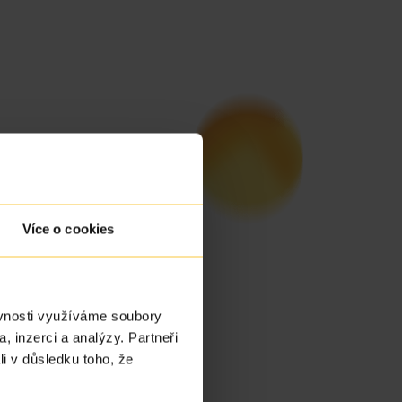
Více o cookies
ěvnosti využíváme soubory
, inzerci a analýzy. Partneři
li v důsledku toho, že