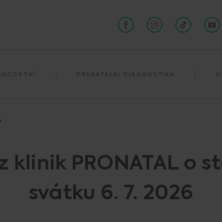
Darování spermií
ÁRCOSTVÍ
PRENATÁLNÍ DIAGNOSTIKA
G
6
z klinik PRONATAL o s
svátku 6. 7. 2026