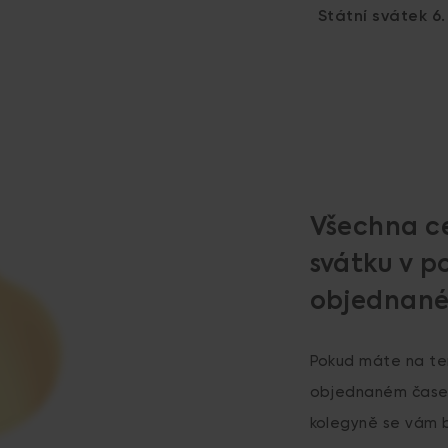
Státní svátek 6
Všechna c
svátku v p
objednané
Pokud máte na te
objednaném čase. 
kolegyně se vám b