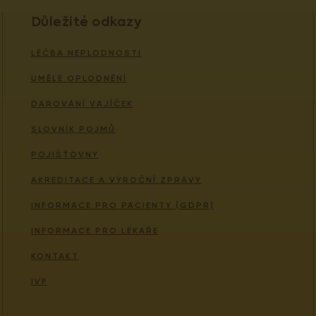
Důležité odkazy
LÉČBA NEPLODNOSTI
UMĚLÉ OPLODNĚNÍ
DAROVÁNÍ VAJÍČEK
SLOVNÍK POJMŮ
POJIŠŤOVNY
AKREDITACE A VÝROČNÍ ZPRÁVY
INFORMACE PRO PACIENTY (GDPR)
INFORMACE PRO LÉKAŘE
KONTAKT
IVF