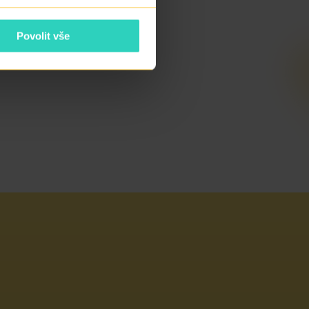
Povolit vše