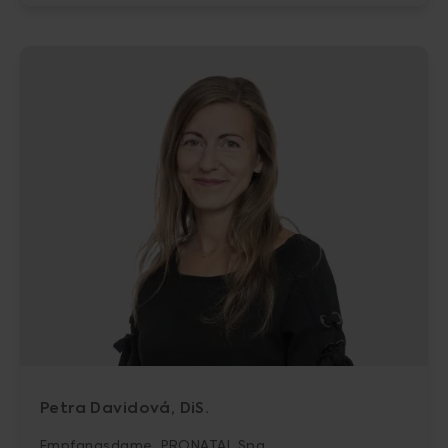
Petra Davidová, DiS.
Empfangsdame, PRONATAL Spa