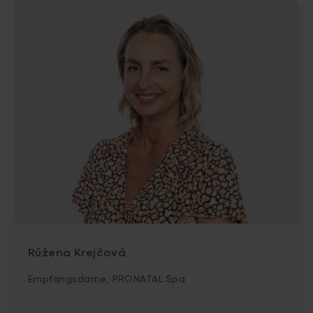
Růžena Krejčová
Empfangsdame, PRONATAL Spa