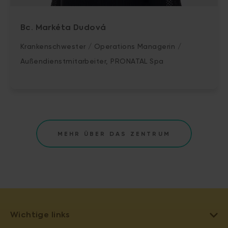
Bc. Markéta Dudová
Krankenschwester / Operations Managerin /
Außendienstmitarbeiter, PRONATAL Spa
MEHR ÜBER DAS ZENTRUM
Wichtige links