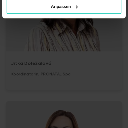
Anpassen
Jitka Doležalová
Koordinatorin, PRONATAL Spa