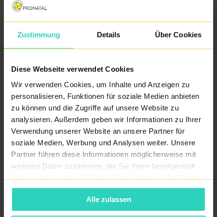
Zustimmung
Details
Über Cookies
Diese Webseite verwendet Cookies
Wir verwenden Cookies, um Inhalte und Anzeigen zu
Kristýna Žikešová
personalisieren, Funktionen für soziale Medien anbieten
Krankenschwester, PRONATAL Spa
zu können und die Zugriffe auf unsere Website zu
analysieren. Außerdem geben wir Informationen zu Ihrer
Verwendung unserer Website an unsere Partner für
soziale Medien, Werbung und Analysen weiter. Unsere
Partner führen diese Informationen möglicherweise mit
weiteren Daten zusammen, die Sie ihnen bereitgestellt
haben oder die sie im Rahmen Ihrer Nutzung der Dienste
gesammelt haben.
Alle zulassen