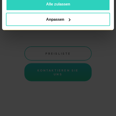
Alle zulassen
der Patient selbst.
Anpassen
PREISLISTE
KONTAKTIEREN SIE
UNS