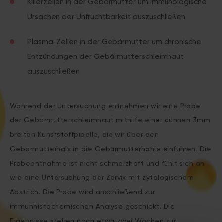
Killerzellen in der Gebärmutter um immunologische
Ursachen der Unfruchtbarkeit auszuschließen
Plasma-Zellen in der Gebärmutter um chronische
Entzündungen der Gebärmutterschleimhaut
auszuschließen
Während der Untersuchung entnehmen wir eine Probe
der Gebärmutterschleimhaut mithilfe einer dünnen 3mm
breiten Kunststoffpipelle, die wir über den
Gebärmutterhals in die Gebärmutterhöhle einführen. Die
Probeentnahme ist nicht schmerzhaft und fühlt sich an
wie eine Untersuchung der Zervix mit zytologischem
Abstrich. Die Probe wird anschließend zur
immunhistochemischen Analyse geschickt. Die
Ergebnisse stehen nach etwa zwei Wochen zur