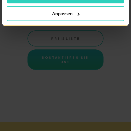
Anpassen
PREISLISTE
KONTAKTIEREN SIE
UNS