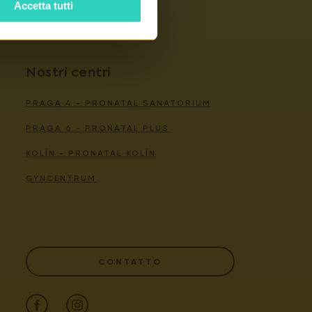
Accetta tutti
Nostri centri
PRAGA 4 - PRONATAL SANATORIUM
PRAGA 6 - PRONATAL PLUS
KOLÍN - PRONATAL KOLÍN
GYNCENTRUM
CONTATTO