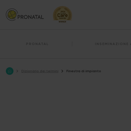
PRONATAL
INSEMINAZIONE 
Dizionario dei termini
Finestra di impianto