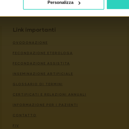
Personalizza
Link importanti
OVODONAZIONE
FECONDAZIONE ETEROLOGA
FECONDAZIONE ASSISTITA
INSEMINAZIONE ARTIFICIALE
GLOSSARIO DI TERMINI
CERTIFICATI E RELAZIONI ANNUALI
INFORMAZIONE PER I PAZIENTI
CONTATTO
FIV