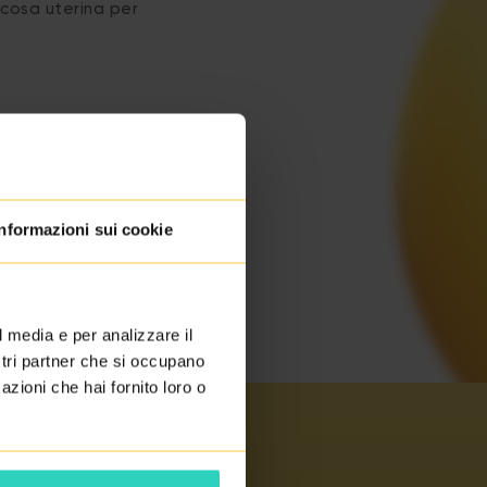
ucosa uterina per
Informazioni sui cookie
l media e per analizzare il
ostri partner che si occupano
azioni che hai fornito loro o