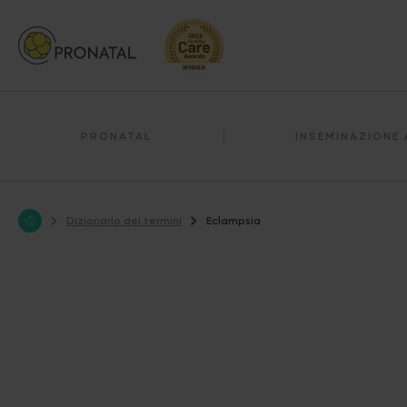
PRONATAL
INSEMINAZIONE 
Dizionario dei termini
Eclampsia