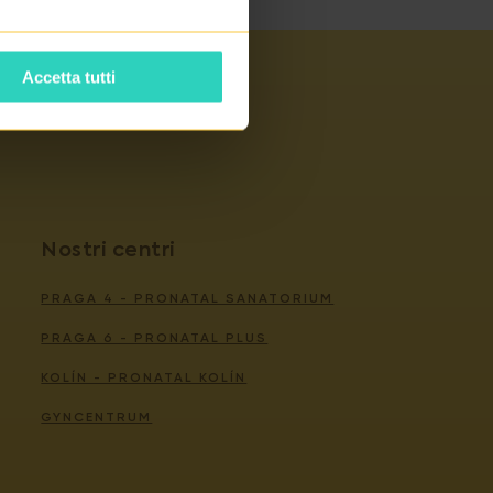
Accetta tutti
Nostri centri
PRAGA 4 - PRONATAL SANATORIUM
PRAGA 6 - PRONATAL PLUS
KOLÍN - PRONATAL KOLÍN
GYNCENTRUM