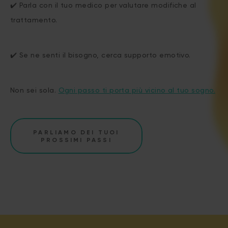
✔️ Parla con il tuo medico per valutare modifiche al
trattamento.
✔️ Se ne senti il bisogno, cerca supporto emotivo.
Non sei sola.
Ogni passo ti porta più vicino al tuo sogno.
PARLIAMO DEI TUOI
PROSSIMI PASSI