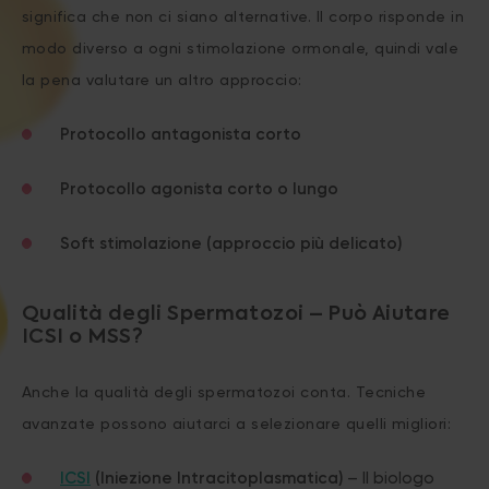
significa che non ci siano alternative. Il corpo risponde in
modo diverso a ogni stimolazione ormonale, quindi vale
la pena valutare un altro approccio:
Protocollo antagonista corto
Protocollo agonista corto o lungo
Soft stimolazione (approccio più delicato)
Qualità degli Spermatozoi – Può Aiutare
ICSI o MSS?
Anche la qualità degli spermatozoi conta. Tecniche
avanzate possono aiutarci a selezionare quelli migliori:
ICSI
(Iniezione Intracitoplasmatica)
– Il biologo