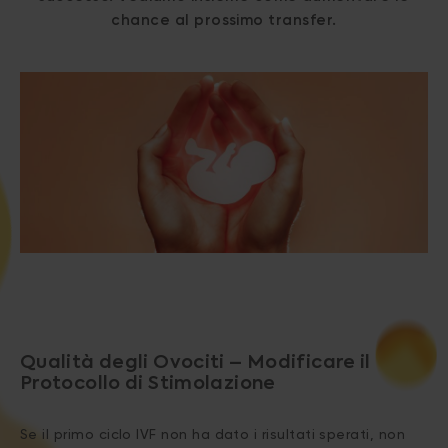
chance al prossimo transfer.
Qualità degli Ovociti – Modificare il
Protocollo di Stimolazione
Se il primo ciclo IVF non ha dato i risultati sperati, non