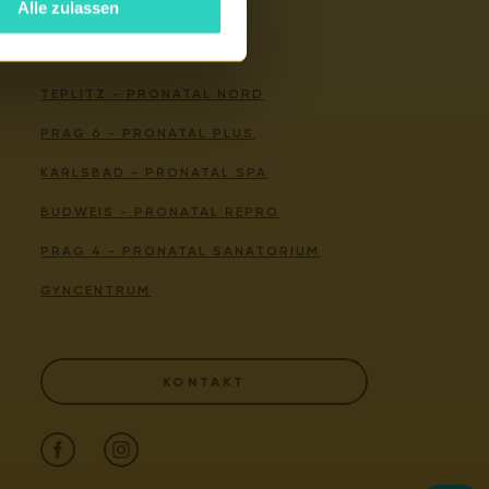
Alle zulassen
Unsere Zentren
TEPLITZ - PRONATAL NORD
PRAG 6 - PRONATAL PLUS
KARLSBAD - PRONATAL SPA
BUDWEIS - PRONATAL REPRO
PRAG 4 - PRONATAL SANATORIUM
GYNCENTRUM
KONTAKT