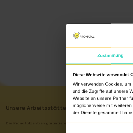
Zustimmung
Diese Webseite verwendet 
Wir verwenden Cookies, um I
und die Zugriffe auf unsere 
Website an unsere Partner fü
möglicherweise mit weiteren
Unsere Arbeitsstätten sind zertifiziert
der Dienste gesammelt habe
Die Pronatalzentren garantieren Servicequalität. Zertifikate und 