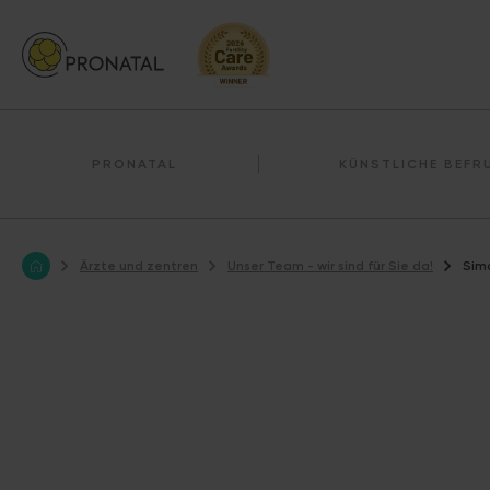
PRONATAL
KÜNSTLICHE BEF
Ärzte und zentren
Unser Team - wir sind für Sie da!
Sim