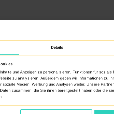
ZURÜCK ZUM ÄRZTEVERZEICHNIS
Details
Cookies
nhalte und Anzeigen zu personalisieren, Funktionen für soziale
Website zu analysieren. Außerdem geben wir Informationen zu I
r soziale Medien, Werbung und Analysen weiter. Unsere Partner
 Daten zusammen, die Sie ihnen bereitgestellt haben oder die s
n.
Akkreditierung bitte hier
HIER
einsehen.