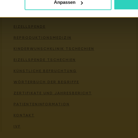
Anpassen
Wichtige links
EIZELLSPENDE
REPRODUKTIONSMEDIZIN
KINDERWUNSCHKLINIK TSCHECHIEN
EIZELLSPENDE TSCHECHIEN
KÜNSTLICHE BEFRUCHTUNG
WÖRTERBUCH DER BEGRIFFE
ZERTIFIKATE UND JAHRESBERICHT
PATIENTENINFORMATION
KONTAKT
IVF