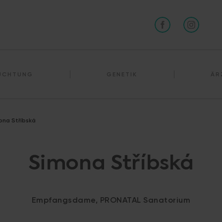
RUCHTUNG
GENETIK
ÄR
ona Stříbská
Simona Stříbská
Empfangsdame, PRONATAL Sanatorium