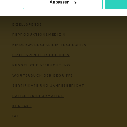
Anpassen
Wichtige links
EIZELLSPENDE
REPRODUKTIONSMEDIZIN
KINDERWUNSCHKLINIK TSCHECHIEN
EIZELLSPENDE TSCHECHIEN
KÜNSTLICHE BEFRUCHTUNG
WÖRTERBUCH DER BEGRIFFE
ZERTIFIKATE UND JAHRESBERICHT
PATIENTENINFORMATION
KONTAKT
IVF