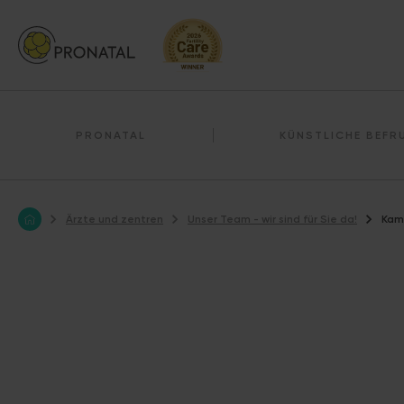
PRONATAL
KÜNSTLICHE BEF
Ärzte und zentren
Unser Team - wir sind für Sie da!
Kam