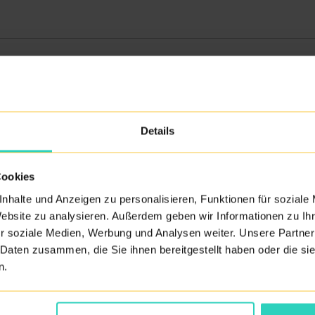
ZURÜCK ZUM ÄRZTEVERZEICHNIS
Details
Cookies
nhalte und Anzeigen zu personalisieren, Funktionen für soziale
Website zu analysieren. Außerdem geben wir Informationen zu I
r soziale Medien, Werbung und Analysen weiter. Unsere Partner
 Daten zusammen, die Sie ihnen bereitgestellt haben oder die s
n.
Akkreditierung bitte hier
HIER
einsehen.