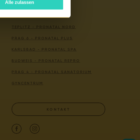
Alle zulassen
Unsere Zentren
TEPLITZ - PRONATAL NORD
PRAG 6 - PRONATAL PLUS
KARLSBAD - PRONATAL SPA
BUDWEIS - PRONATAL REPRO
PRAG 4 - PRONATAL SANATORIUM
GYNCENTRUM
KONTAKT