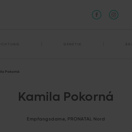
RUCHTUNG
GENETIK
ÄR
ila Pokorná
Kamila Pokorná
Empfangsdame, PRONATAL Nord