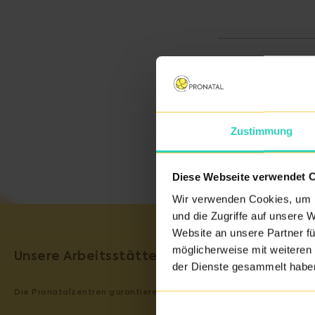
Zustimmung
Diese Webseite verwendet 
Wir verwenden Cookies, um I
und die Zugriffe auf unsere 
Website an unsere Partner fü
möglicherweise mit weiteren
Unsere Arbeitsstätten sind zertifiziert
der Dienste gesammelt habe
Die Pronatalzentren garantieren Servicequalität. Zertifikate und 