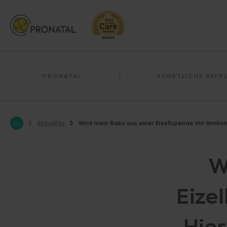
PRONATAL
KÜNSTLICHE BEF
Aktuelles
Wird mein Baby aus einer Eizellspende mir ähnlich
W
Eize