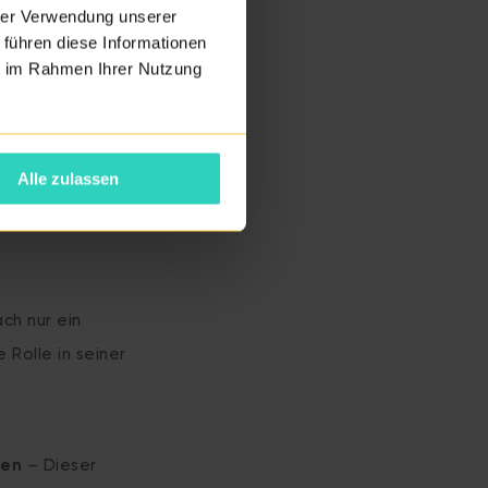
hrer Verwendung unserer
 führen diese Informationen
ie im Rahmen Ihrer Nutzung
Alle zulassen
ch nur ein
Rolle in seiner
den
– Dieser