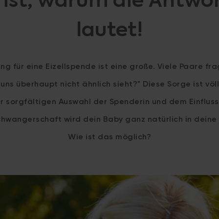
 ist, warum die Antwo
lautet!
ng für eine Eizellspende ist eine große. Viele Paare fra
ns überhaupt nicht ähnlich sieht?" Diese Sorge ist völl
r sorgfältigen Auswahl der Spenderin und dem Einfluss
hwangerschaft wird dein Baby ganz natürlich in deine 
Wie ist das möglich?