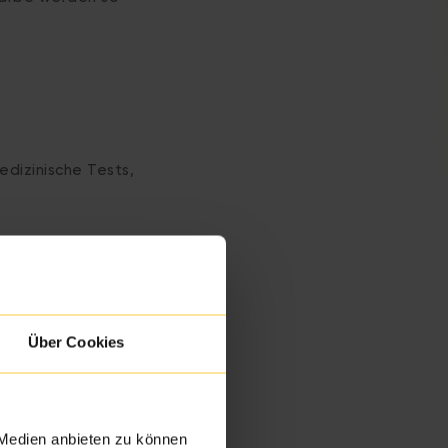
dizinische Tests,
e. Wir
Über Cookies
ellen, dass dein
 Medien anbieten zu können