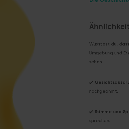
Die Geschicht
Ähnlichkei
Wusstest du, dass
Umgebung und Erzi
sehen.
✔️
Gesichtsausdr
nachgeahmt.
✔️
Stimme und Sp
sprechen.