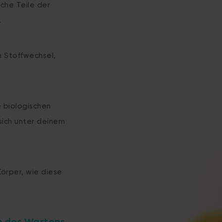
lche Teile der
.
n Stoffwechsel,
 biologischen
sich unter deinem
örper, wie diese