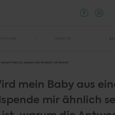
RUCHTUNG
GENETIK
ÄR
 sehen? Hier ist, warum die Antwort JA lautet!
ird mein Baby aus ein
llspende mir ähnlich s