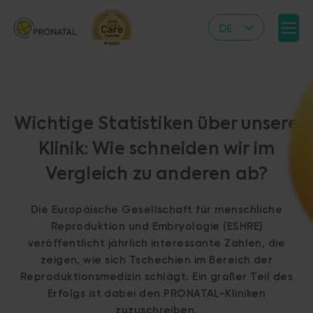
DE
CZ
EN
IT
Wichtige Statistiken über unsere
RS
Klinik: Wie schneiden wir im
HR
Vergleich zu anderen ab?
PL
UA
Die Europäische Gesellschaft für menschliche
FR
Reproduktion und Embryologie (ESHRE)
veröffentlicht jährlich interessante Zahlen, die
VN
zeigen, wie sich Tschechien im Bereich der
Reproduktionsmedizin schlägt. Ein großer Teil des
Erfolgs ist dabei den PRONATAL-Kliniken
zuzuschreiben.