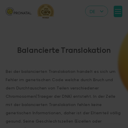
DE
CZ
EN
IT
Balancierte Translokation
RS
HR
Bei der balancierten Translokation handelt es sich um
PL
Fehler im genetischen Code welche durch Bruch und
UA
dem Durchtauschen von Teilen verschiedener
FR
Chromosomen(Traeger der DNA) entsteht. In der Zelle
VN
mit der balancierten Translokation fehlen keine
genetischen Informationen, daher ist der Elternteil völlig
gesund. Seine Geschlechtszellen (Eizellen oder