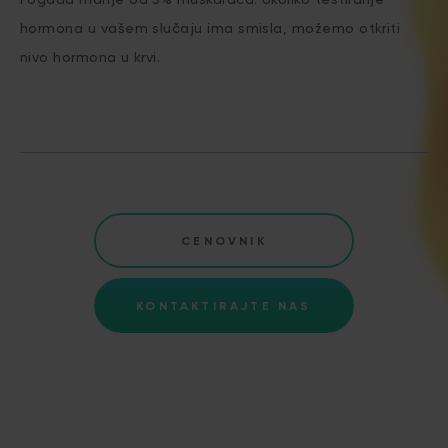
hormona u vašem slučaju ima smisla, možemo otkriti
nivo hormona u krvi.
CENOVNIK
KONTAKTIRAJTE NAS