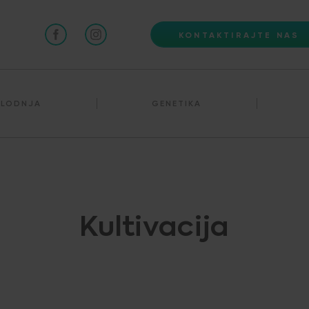
KONTAKTIRAJTE NAS
PLODNJA
GENETIKA
Kultivacija