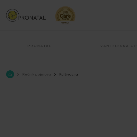
PRONATAL
VANTELESNA O
Rečnik pojmova
Kultivacija