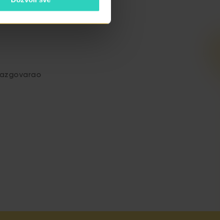
 razgovarao