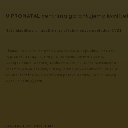
U PRONATAL centrima garantujemo kvalitet 
Našu akreditaciju i godišnje izvještaje možete pogledati
OVDE
.
Klinike PRONATAL nalaze se širom Češke Republike. Možete
ih pronaći u Pragu 4, Pragu 6, Karlovim Varima, Češkim
Budejovicama, Ostravi, Teplicama i Kolinu. U našim klinikama
radi više od 300 stručnjaka koji pružaju sveobuhvatnu brigu u
oblasti fertiliteta i podržavaju parove u svakoj fazi njihovog
puta ka roditeljstvu.
KONTAKT SA MEDIJIMA