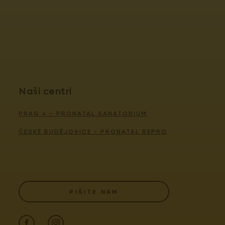
Naši centri
PRAG 4 - PRONATAL SANATORIUM
ČESKÉ BUDĚJOVICE - PRONATAL REPRO
PIŠITE NAM