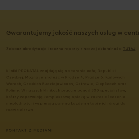
Gwarantujemy jakość naszych usług w cent
Zobacz akredytacje i roczne raporty z naszej działalności
TUTAJ
.
Kliniki PRONATAL znajdują się na terenie całej Republiki
Czeskiej. Można je znaleźć w Pradze 4, Pradze 6, Karlowych
Warach, Czeskich Budziejowicach, Ostrawie, Cieplicach oraz
Kolínie. W naszych klinikach pracuje ponad 300 specjalistów,
którzy zapewniają kompleksową opiekę w zakresie leczenia
niepłodności i wspierają pary na każdym etapie ich drogi do
rodzicielstwa.
KONTAKT Z MEDIAMI