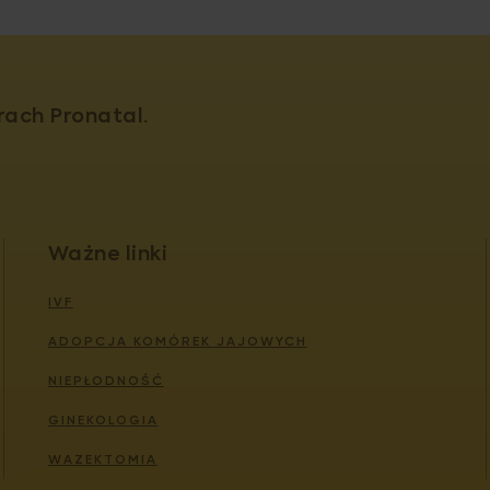
rach Pronatal.
Ważne linki
IVF
ADOPCJA KOMÓREK JAJOWYCH
NIEPŁODNOŚĆ
GINEKOLOGIA
WAZEKTOMIA