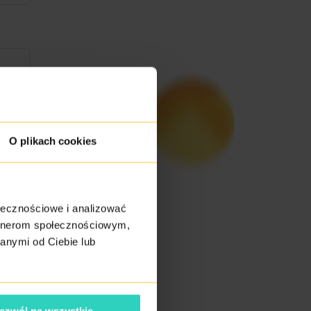
O plikach cookies
ołecznościowe i analizować
artnerom społecznościowym,
anymi od Ciebie lub