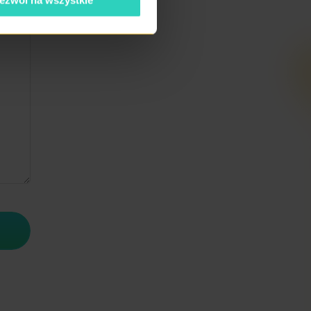
ezwól na wszystkie
J