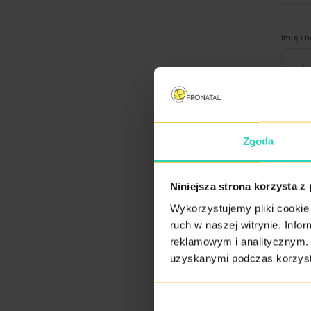
Imię i 
Telefo
Zgoda
Niniejsza strona korzysta z
Data u
Wykorzystujemy pliki cookie 
ruch w naszej witrynie. Inf
reklamowym i analitycznym. 
uzyskanymi podczas korzysta
Opowie