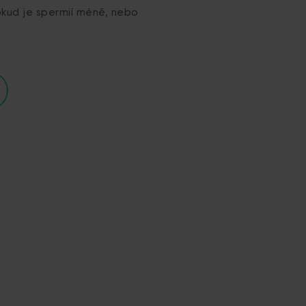
kud je spermií méně, nebo